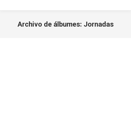
Archivo de álbumes:
Jornadas
Estás aquí: