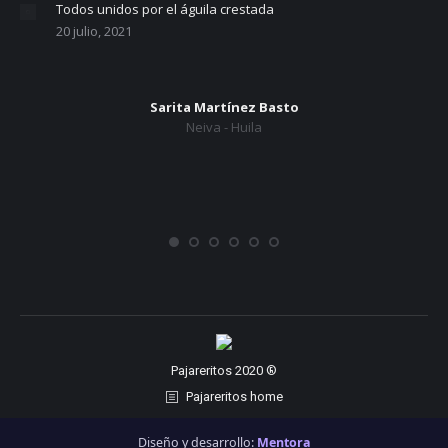
Todos unidos por el águila crestada
20 julio, 2021
Sarita Martínez Basto
Neiva - Huila
Pajareritos 2020 ®
Pajareritos home
Diseño y desarrollo:
Mentora