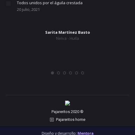
Todos unidos por el águila crestada
20 julio, 2021
Sarita Martínez Basto
Neiva - Huila
Pajareritos 2020 ®
Pajareritos home
Diseño y desarrollo:
Mentora