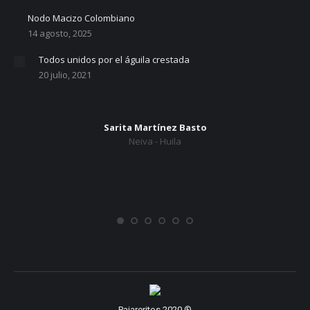
Nodo Macizo Colombiano
14 agosto, 2025
Todos unidos por el águila crestada
20 julio, 2021
Sarita Martínez Basto
Neiva - Huila
Pajareritos 2020 ®