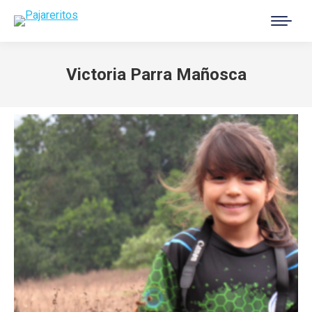
Buscar:
Victoria Parra Mañosca
Estás aquí: