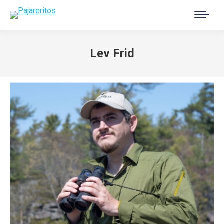
Buscar:
Lev Frid
Estás aquí: