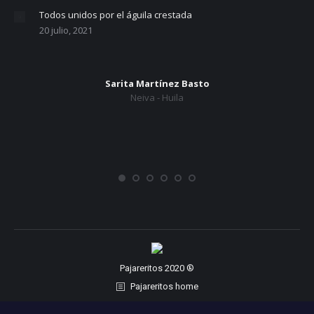
Todos unidos por el águila crestada
20 julio, 2021
Sarita Martínez Basto
Neiva - Huila
Pajareritos 2020 ®
Pajareritos home