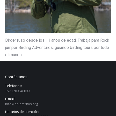
Birder ruso desde los 11 años de edad. Trabaja para Rock
jumper Birding Adventures, guiando birding tours por todo
el mundo.
Contáctanos
Teléfonos:
+57 3209648899
E-mail:
info@pajareritos.org
Horarios de atención: