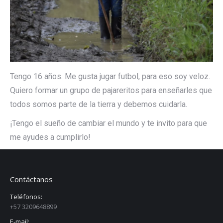
Tengo 16 años. Me gusta jugar futbol, para eso soy veloz.
Quiero formar un grupo de pajareritos para enseñarles que
todos somos parte de la tierra y debemos cuidarla.
¡Tengo el sueño de cambiar el mundo y te invito para que
me ayudes a cumplirlo!
Contáctanos
Teléfonos:
+57 3209648899
E-mail: