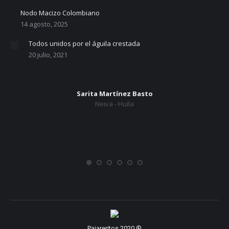
Nodo Macizo Colombiano
14 agosto, 2025
Todos unidos por el águila crestada
20 julio, 2021
Sarita Martínez Basto
Neiva - Huila
Pajareritos 2020 ®