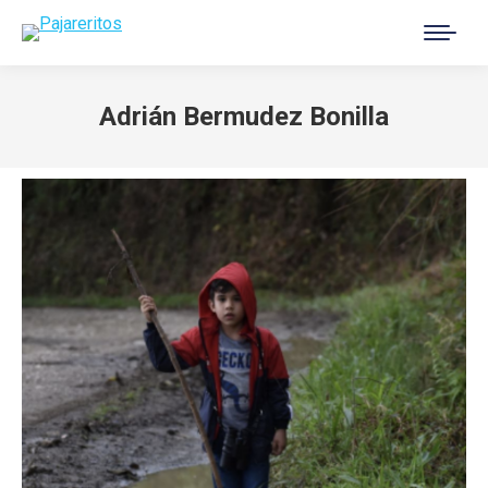
Buscar:
Adrián Bermudez Bonilla
Estás aquí: