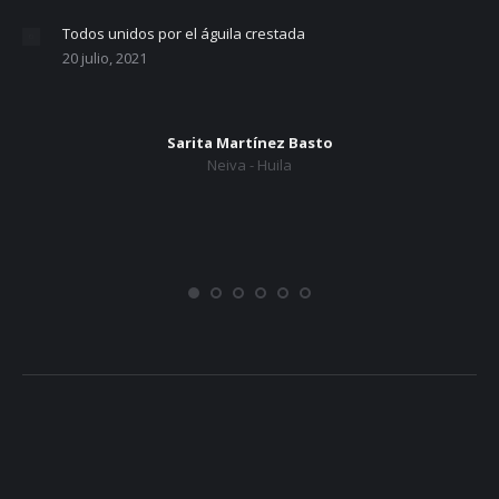
Todos unidos por el águila crestada
20 julio, 2021
Sarita Martínez Basto
Neiva - Huila