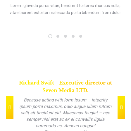
Lorem glavrida purus vitae, hendrerit tortoreu rhoncus nulla,
vitae laoreet estortor malesuada porta bibendum from dolor.
Richard Swift - Executive director at
Seven Media LTD.
Because acting with lorm ipsum – integrity
ipsum porta maximus, odio augue ullam rutrum
velit sit tincidunt elit. Maecenas feugiat – nec
semper nisl erat ac ex el convallis ligula
commodo ac. Aenean congue!