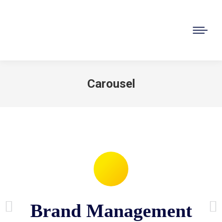
Buscar:
Carousel
Estás aquí:
Brand Management