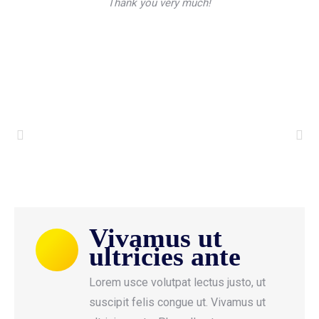
Thank you very much!
Vivamus ut
ultricies ante
tum
Lorem usce volutpat lectus justo, ut
s
suscipit felis congue ut. Vivamus ut