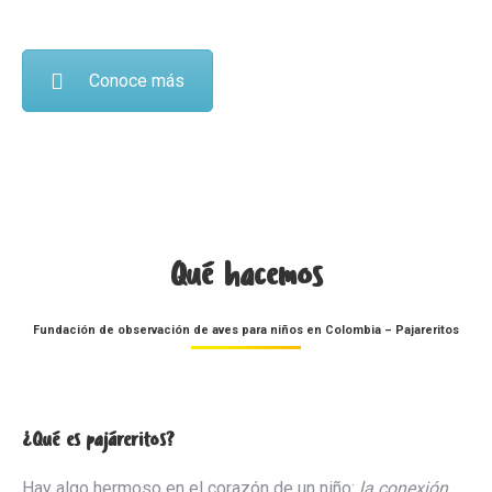
Conoce más
Qué hacemos
Fundación de observación de aves para niños en Colombia – Pajareritos
¿Qué es pajáreritos?
Hay algo hermoso en el corazón de un niño:
la conexión