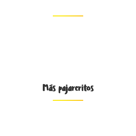
Pajareritos FUNDADORES
Más pajareritos