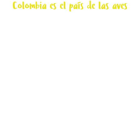
Colombia es el país de las aves
% de las aves de todo el mundo
Especies