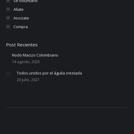
Se voluntario
Alíate
Asociate
Compra
Post Recientes
Nodo Macizo Colombiano
14 agosto, 2025
Todos unidos por el águila crestada
20 julio, 2021